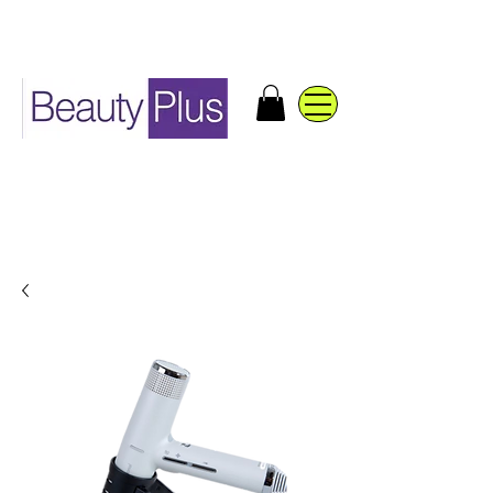
Distribuidores de productos
de belleza y accesorios