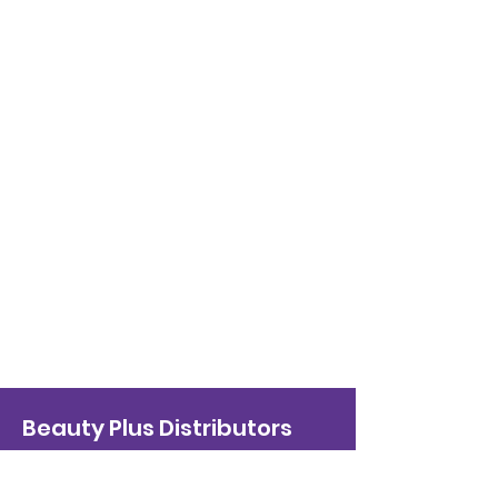
Beauty Plus Distributors
info@beautyplusdist.com