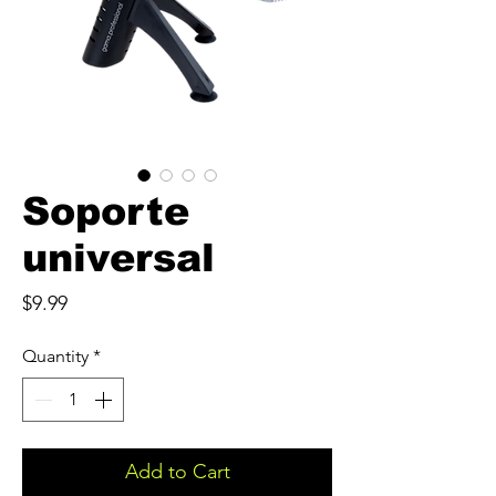
Soporte
universal
Price
$9.99
Quantity
*
Add to Cart